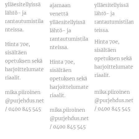
ylläesitellyissä
ajamaan
ylläesitellyissä
lähtö- ja
venettä
lähtö- ja
rantautumistila
ylläesitellyissä
rantautumistilan
nteissa.
lähtö- ja
teissa.
rantautumistila
Hinta 70e,
Hinta 70e,
nteissa.
sisältäen
sisältäen
opetuksen sekä
opetuksen sekä
Hinta 70e,
harjoittelumate
harjoittelumate
sisältäen
riaalit.
riaalit.
opetuksen sekä
harjoittelumate
mika.piiroinen
mika.piiroinen
riaalit.
@purjehdus.net
@purjehdus.net
/ 0400 845 545
/ 0400 845 545
mika.piiroinen
@purjehdus.net
/ 0400 845 545