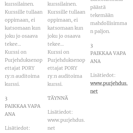
kurssilainen.
kurssilainen.
päästä
Kurssille tullaan
Kurssille tullaan
tekemään
oppimaan, ei
oppimaan, ei
mahdollisimma
katsomaan kun
katsomaan kun
n paljon.
joku jo osaava
joku jo osaava
tekee...
tekee...
3
Kurssi on
Kurssi on
PAIKKAA VAPA
Purjehduksenop
Purjehduksenop
ANA
ettajat PORY
ettajat PORY
Lisätiedot:
ry:n auditoima
ry:n auditoima
www.purjehdus.
kurssi.
kurssi.
net
3
TÄYNNÄ
PAIKKAA VAPA
Lisätiedot:
ANA
www.purjehdus.
Lisätiedot:
net