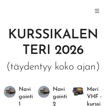
KURSSIKALEN
TERI 2026
(täydentyy koko ajan)
Navi
Navi
Meri
gointi
gointi
VHF -
1
2
kurssi