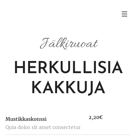
Jälkiruoat
HERKULLISIA
KAKKUJA
2,20€
Mustikkaskonssi
Quia dolor sit amet consectetur