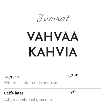
Juomat
VAHVAA
KAHVIA
2,20€
Espresso
Minima veniam quis nostrum
9€
Caffe latte
Adipisci velit sed quia non