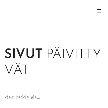
SIVUT
PÄIVITTY
VÄT
Pieni hetki vielä...